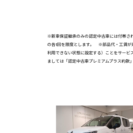
※新車保証継承のみの認定中古車には付帯され
の各1回を限度とします。 ※部品代・工賃
利用できない状態に設定する）ことをサービ
ましては「認定中古車プレミアムプラス約款