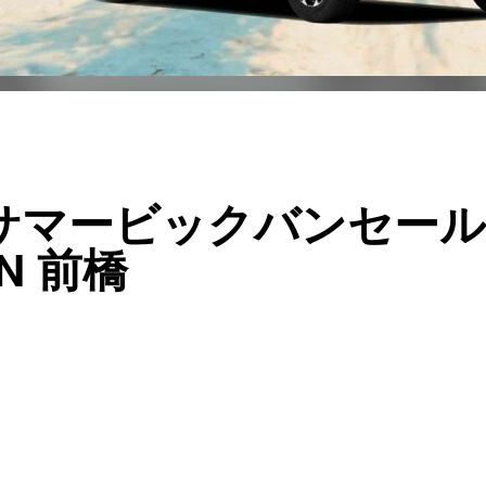
サマービックバンセール
EN 前橋