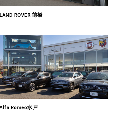
LAND ROVER 前橋
Alfa Romeo水戸