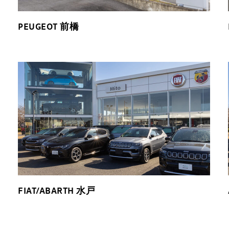
PEUGEOT 前橋
FIAT/ABARTH 水戸