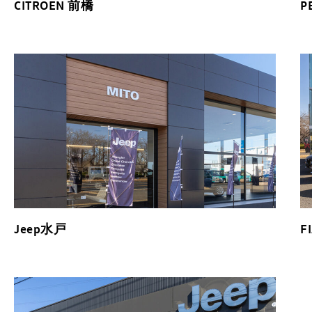
CITROEN 前橋
P
Jeep水戸
F