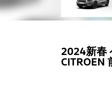
2024新
CITROEN