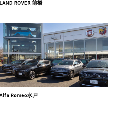
LAND ROVER 前橋
Alfa Romeo水戸