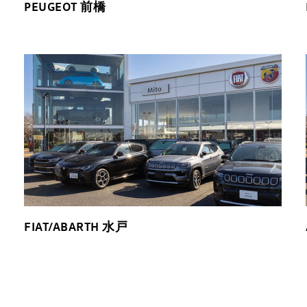
PEUGEOT 前橋
FIAT/ABARTH 水戸