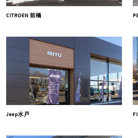
CITROEN 前橋
P
Jeep水戸
F