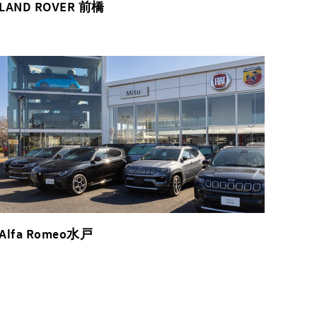
LAND ROVER 前橋
Alfa Romeo水戸