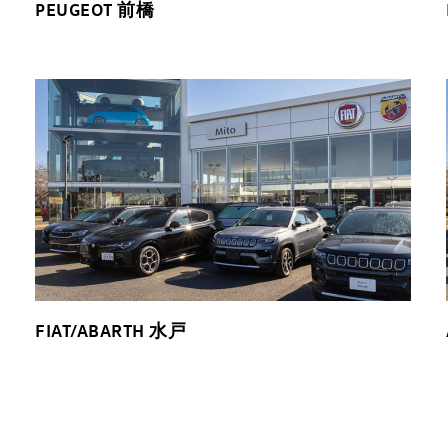
PEUGEOT 前橋
FIAT/ABARTH 水戸