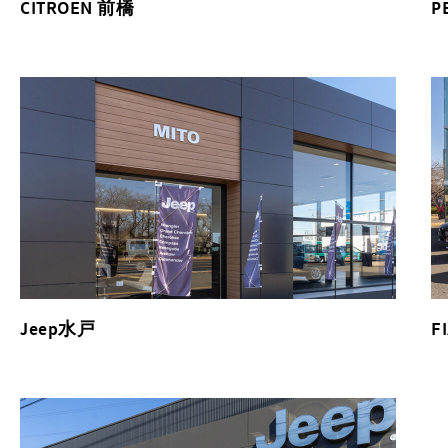
CITROEN 前橋
P
Jeep水戸
F