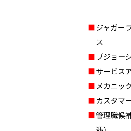
ジャガー
ス
プジョー
サービスア
メカニック
カスタマ
管理職候
遇）