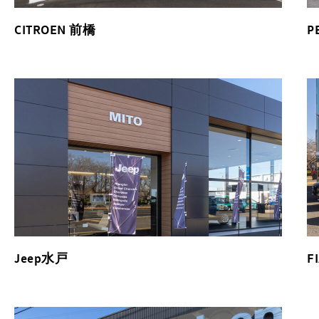
CITROEN 前橋
P
Jeep水戸
F