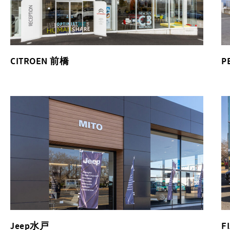
CITROEN 前橋
P
Jeep水戸
F