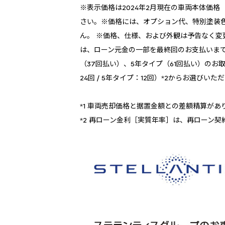
※表示価格は2024年2月現在の車両本体価
さい。※価格には、オプション代、特別塗装
ん。 ※価格、仕様、および外観は予告なく
は、ローン元金の一部を最終回のお支払いま
（37回払い）、5年タイプ（61回払い）の
24回 / 5年タイプ：12回）*2からお選
*1 車両売却価格と据置金額との差額精算があ
*2 再ローン金利［実質年率］は、再ローン