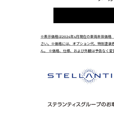
※表示価格は2024年4月現在の車両本体価
さい。※価格には、オプション代、特別塗装
ん。 ※価格、仕様、および外観は予告なく変