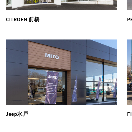
CITROEN 前橋
P
Jeep水戸
F