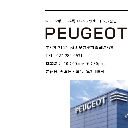
INGインポート群馬（ハンユウオート株式会社）
〒379-2147
群馬県前橋市亀里町378
TEL
027-289-0931
営業時間
10：00am〜6：30pm
定休日
火曜日・第1、第3月曜日