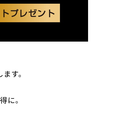
します。
得に。