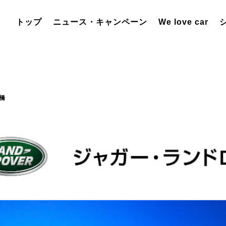
トップ
ニュース・キャンペーン
We love car
橋