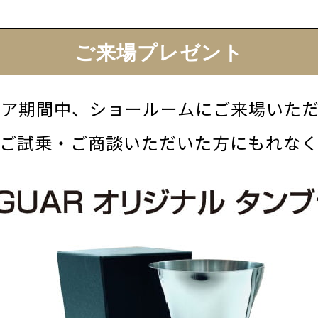
ご来場プレゼント
ェア期間中、ショールームにご来場いただ
ご試乗・ご商談いただいた方にもれな