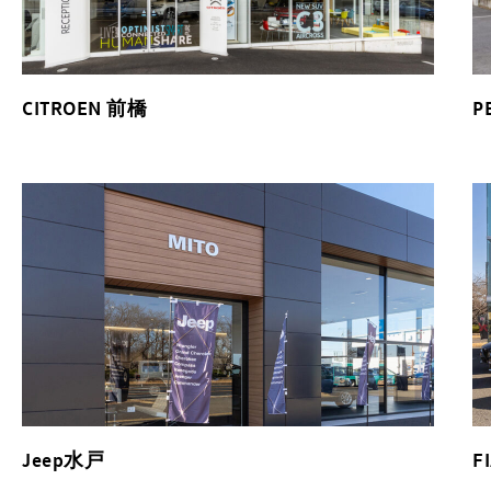
CITROEN 前橋
P
Jeep水戸
F