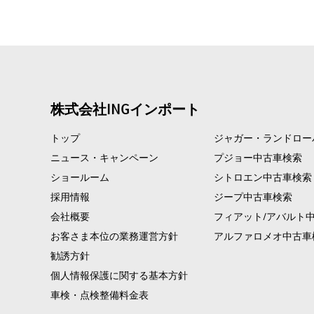
株式会社INGインポート
トップ
ジャガー・ランドロー
ニュース・キャンペーン
プジョー中古車検索
ショールーム
シトロエン中古車検索
採用情報
ジープ中古車検索
会社概要
フィアット/アバルト
お客さま本位の業務運営方針
アルファロメオ中古車
勧誘方針
個人情報保護に関する基本方針
車検・点検整備料金表