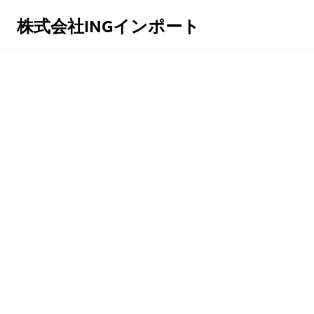
株式会社INGインポート