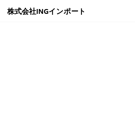
株式会社INGインポート